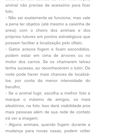
animal não precisa de acessório para ficar 
fofo;
- Não sei exatamente se funciona, mas vale 
a pena ter objetos (até mesmo a caixinha de 
areia) com o cheiro dos animais e dos 
próprios tutores em pontos estratégicos que 
possam facilitar a localização pelo olfato;
- Gatos ariscos fogem e ficam escondidos, 
podem estar em cima de árvores ou no 
motor dos carros. Se os chamarem talvez 
tenha sucesso, ao reconhecerem o tutor; De 
noite pode haver mais chances de localizá-
los, por conta da menor intensidade do 
barulho;
- Se o animal fugir, escolha a melhor foto e 
marque o máximo de amigos, os mais 
aleatórios, na foto. Isso dará visibilidade pois 
mais pessoas além de sua rede de contato 
irá ver a imagem;
- Alguns animais, quando fogem durante a 
mudança para novas casas, podem voltar 