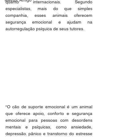
Melhor Amigo
quanto internacionais. Segundo 
especialistas, mais do que simples 
companhia, esses animais oferecem 
segurança emocional e ajudam na 
autorregulação psíquica de seus tutores.
“O cão de suporte emocional é um animal 
que oferece apoio, conforto e segurança 
emocional para pessoas com desordens 
mentais e psíquicas, como ansiedade, 
depressão. pânico e transtorno do estresse 