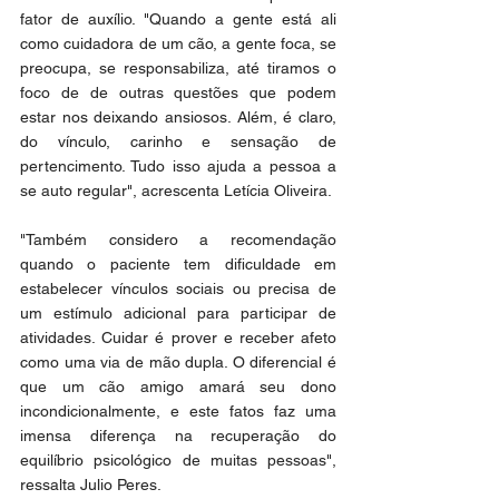
fator de auxílio. "Quando a gente está ali 
como cuidadora de um cão, a gente foca, se 
preocupa, se responsabiliza, até tiramos o 
foco de de outras questões que podem 
estar nos deixando ansiosos. Além, é claro, 
do vínculo, carinho e sensação de 
pertencimento. Tudo isso ajuda a pessoa a 
se auto regular", acrescenta Letícia Oliveira.
"Também considero a recomendação 
quando o paciente tem dificuldade em 
estabelecer vínculos sociais ou precisa de 
um estímulo adicional para participar de 
atividades. Cuidar é prover e receber afeto 
como uma via de mão dupla. O diferencial é 
que um cão amigo amará seu dono 
incondicionalmente, e este fatos faz uma 
imensa diferença na recuperação do 
equilíbrio psicológico de muitas pessoas", 
ressalta Julio Peres.