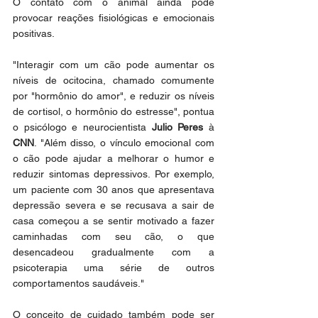
O contato com o animal ainda pode 
provocar reações fisiológicas e emocionais 
positivas.
"Interagir com um cão pode aumentar os 
níveis de ocitocina, chamado comumente 
por "hormônio do amor", e reduzir os níveis 
de cortisol, o hormônio do estresse", pontua 
o psicólogo e neurocientista 
Julio Peres 
à 
CNN
. "Além disso, o vínculo emocional com 
o cão pode ajudar a melhorar o humor e 
reduzir sintomas depressivos. Por exemplo, 
um paciente com 30 anos que apresentava 
depressão severa e se recusava a sair de 
casa começou a se sentir motivado a fazer 
caminhadas com seu cão, o que 
desencadeou gradualmente com a 
psicoterapia uma série de outros 
comportamentos saudáveis."
O conceito de cuidado também pode ser 