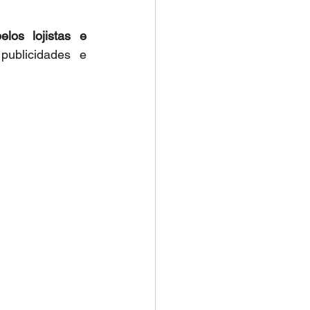
os lojistas e 
 publicidades e 