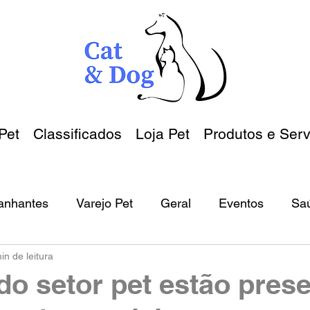
Pet
Classificados
Loja Pet
Produtos e Serv
anhantes
Varejo Pet
Geral
Eventos
Sa
in de leitura
 do setor pet estão pres