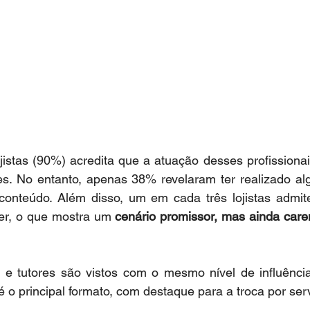
jistas (90%) acredita que a atuação desses profissionais
ntes. No entanto, apenas 38% revelaram ter realizado 
conteúdo. Além disso, um em cada três lojistas admit
er, o que mostra um 
cenário promissor, mas ainda caren
s
 e tutores são vistos com o mesmo nível de influência
é o principal formato, com destaque para a troca por ser