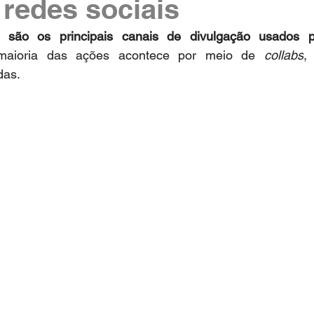
redes sociais
 são os principais canais de divulgação usados pel
maioria das ações acontece por meio de 
collabs
,
das.