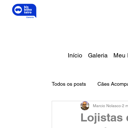
Início
Galeria
Meu 
Todos os posts
Cães Acomp
Marcio Nolasco
2 m
Melhor Amigo
Lojistas