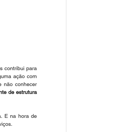
 contribui para 
alguma ação com 
e não conhecer 
te de estrutura 
. E na hora de 
viços.