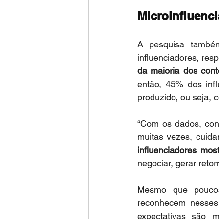
Microinfluenc
A pesquisa també
influenciadores, res
da maioria dos cont
então, 45% dos inf
produzido, ou seja,
“Com os dados, con
muitas vezes, cuida
influenciadores most
negociar, gerar retor
Mesmo que poucos 
reconhecem nesses p
expectativas são m