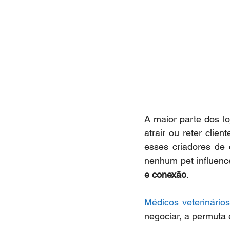
A maior parte dos lo
atrair ou reter clie
esses criadores de 
nenhum pet influenc
e conexão
.
Médicos veterinário
negociar, a permuta 