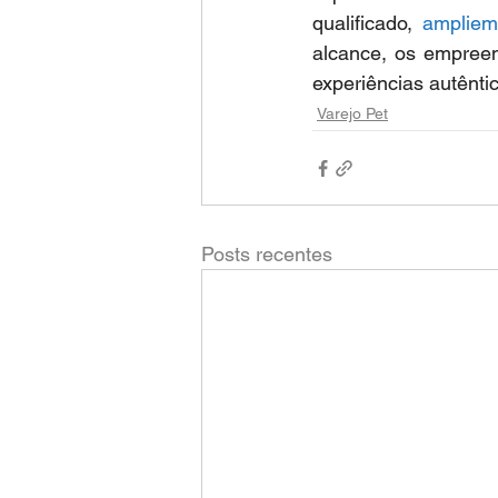
qualificado, 
ampliem
alcance, os empreen
experiências autênti
Varejo Pet
Posts recentes