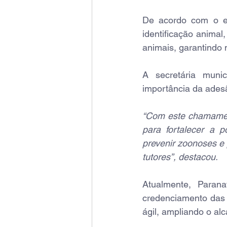
De acordo com o edi
identificação animal
animais, garantindo
A secretária munic
importância da adesã
“Com este chamament
para fortalecer a p
prevenir zoonoses e 
tutores”, destacou.
Atualmente, Paran
credenciamento das c
ágil, ampliando o al