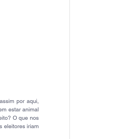
assim por aqui, 
em estar animal 
eito? O que nos 
eleitores iriam 