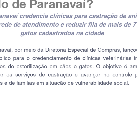
o de Paranavaí?
anavaí credencia clínicas para castração de ani
ede de atendimento e reduzir fila de mais de 7 
gatos cadastrados na cidade
navaí, por meio da Diretoria Especial de Compras, lanç
co para o credenciamento de clínicas veterinárias i
tos de esterilização em cães e gatos. O objetivo é amp
ar os serviços de castração e avançar no controle p
e de famílias em situação de vulnerabilidade social.