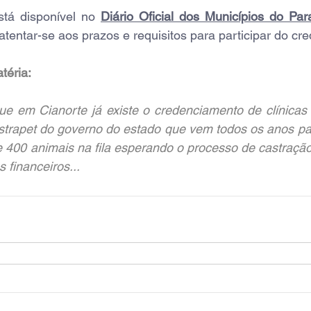
stá disponível no 
Diário Oficial dos Municípios do Par
tentar-se aos prazos e requisitos para participar do cr
téria:
e em Cianorte já existe o credenciamento de clínicas p
trapet do governo do estado que vem todos os anos par
 400 animais na fila esperando o processo de castração, 
 financeiros...