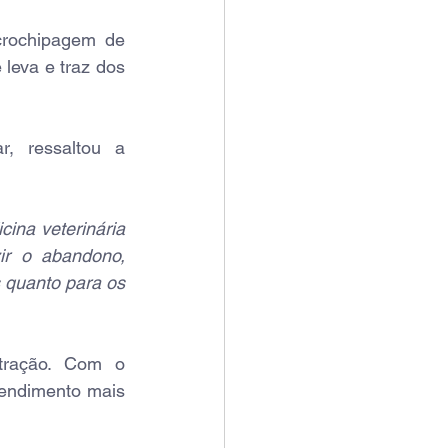
crochipagem de 
leva e traz dos 
, ressaltou a 
na veterinária 
ir o abandono, 
 quanto para os 
tração. Com o 
tendimento mais 