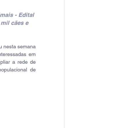
mais - Edital 
mil cães e 
ou nesta semana 
nteressadas em 
liar a rede de 
opulacional de 