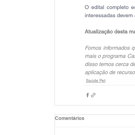
O edital completo e
interessadas devem a
Atualização desta ma
Fomos informados qu
mais o programa Cas
disso temos cerca de
aplicação de recursos
Saúde Pet
Comentários