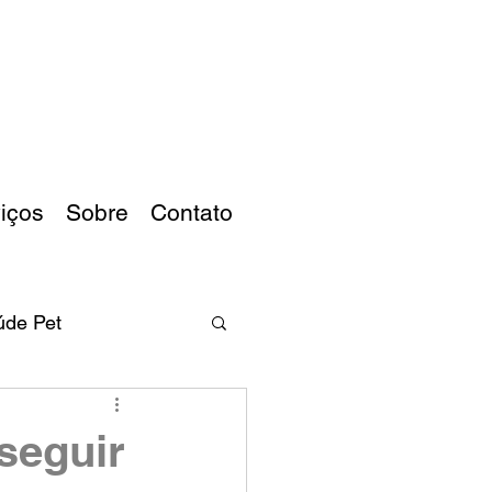
iços
Sobre
Contato
úde Pet
 seguir