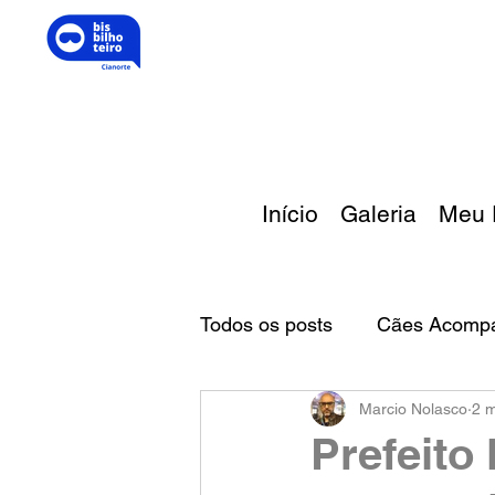
Início
Galeria
Meu 
Todos os posts
Cães Acomp
Marcio Nolasco
2 m
Melhor Amigo
Prefeito