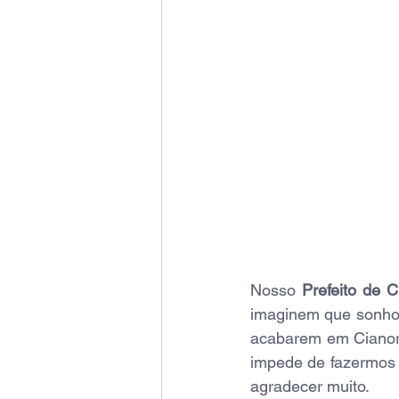
Nosso 
Prefeito de 
imaginem que sonho p
acabarem em Cianorte
impede de fazermos o
agradecer muito.  