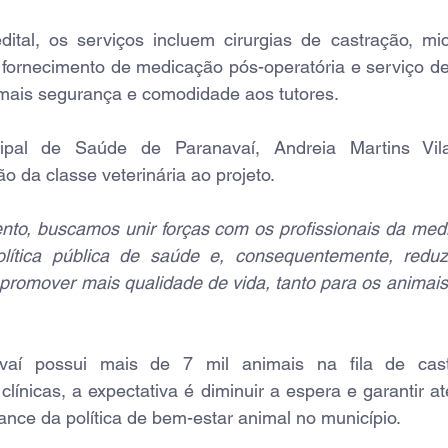
tal, os serviços incluem cirurgias de castração, mi
, fornecimento de medicação pós-operatória e serviço de 
 mais segurança e comodidade aos tutores.
ipal de Saúde de Paranavaí, Andreia Martins Vilar
o da classe veterinária ao projeto.
o, buscamos unir forças com os profissionais da medici
olítica pública de saúde e, consequentemente, reduz
promover mais qualidade de vida, tanto para os animais
avaí possui mais de 7 mil animais na fila de cas
línicas, a expectativa é diminuir a espera e garantir a
cance da política de bem-estar animal no município.