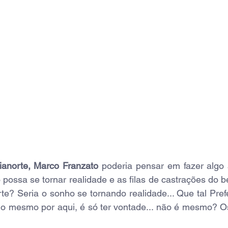
Cianorte, Marco Franzato
 poderia pensar em fazer algo 
ossa se tornar realidade e as filas de castrações do b
? Seria o sonho se tornando realidade... Que tal Pref
 mesmo por aqui, é só ter vontade... não é mesmo? Os 