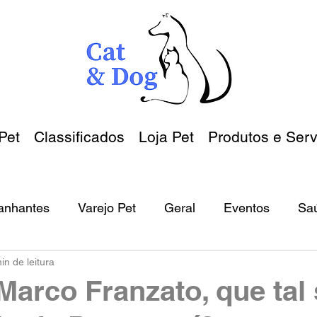
Pet
Classificados
Loja Pet
Produtos e Serv
anhantes
Varejo Pet
Geral
Eventos
Sa
in de leitura
 Marco Franzato, que tal