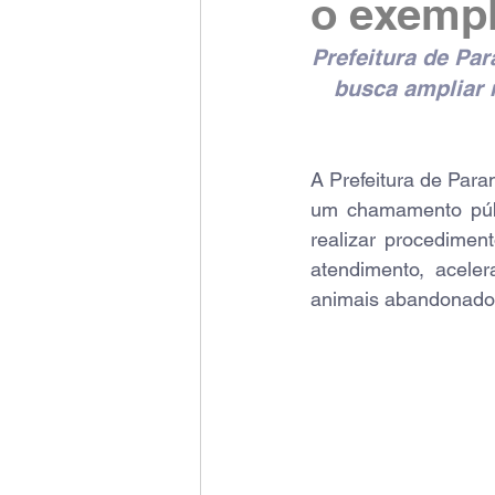
o exempl
Prefeitura de Par
busca ampliar r
A Prefeitura de Para
um chamamento públi
realizar procedimen
atendimento, aceler
animais abandonados 