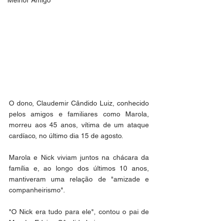
Melhor Amigo
O dono, Claudemir Cândido Luiz, conhecido 
pelos amigos e familiares como Marola, 
morreu aos 45 anos, vítima de um ataque 
cardíaco, no último dia 15 de agosto. 
Marola e Nick viviam juntos na chácara da 
família e, ao longo dos últimos 10 anos, 
mantiveram uma relação de "amizade e 
companheirismo". 
"O Nick era tudo para ele", contou o pai de 