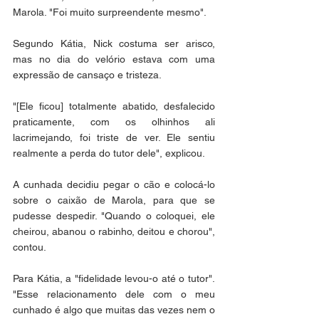
Marola. "Foi muito surpreendente mesmo".
Segundo Kátia, Nick costuma ser arisco, 
mas no dia do velório estava com uma 
expressão de cansaço e tristeza. 
"[Ele ficou] totalmente abatido, desfalecido 
praticamente, com os olhinhos ali 
lacrimejando, foi triste de ver. Ele sentiu 
realmente a perda do tutor dele", explicou.
A cunhada decidiu pegar o cão e colocá-lo 
sobre o caixão de Marola, para que se 
pudesse despedir. "Quando o coloquei, ele 
cheirou, abanou o rabinho, deitou e chorou", 
contou.
Para Kátia, a "fidelidade levou-o até o tutor". 
"Esse relacionamento dele com o meu 
cunhado é algo que muitas das vezes nem o 