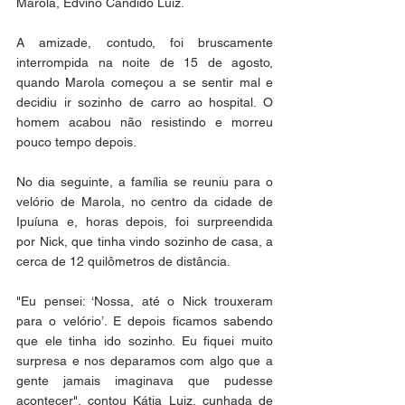
Marola, Edvino Cândido Luiz.
A amizade, contudo, foi bruscamente 
interrompida na noite de 15 de agosto, 
quando Marola começou a se sentir mal e 
decidiu ir sozinho de carro ao hospital. O 
homem acabou não resistindo e morreu 
pouco tempo depois.
No dia seguinte, a família se reuniu para o 
velório de Marola, no centro da cidade de 
Ipuíuna e, horas depois, foi surpreendida 
por Nick, que tinha vindo sozinho de casa, a 
cerca de 12 quilômetros de distância.
"Eu pensei: ‘Nossa, até o Nick trouxeram 
para o velório’. E depois ficamos sabendo 
que ele tinha ido sozinho. Eu fiquei muito 
surpresa e nos deparamos com algo que a 
gente jamais imaginava que pudesse 
acontecer", contou Kátia Luiz, cunhada de 