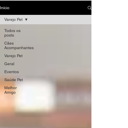
Início
Varejo Pet
Todos os
posts
Cães
Acompanhantes
Varejo Pet
Geral
Eventos
Saúde Pet
Melhor
Amigo