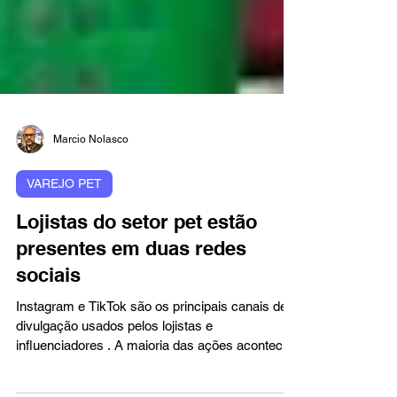
Marcio Nolasco
VAREJO PET
Lojistas do setor pet estão
presentes em duas redes
sociais
Instagram e TikTok são os principais canais de
divulgação usados pelos lojistas e
influenciadores . A maioria das ações acontece
por meio...